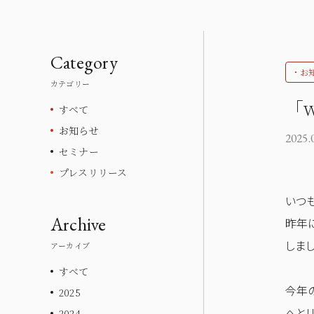
Category
・お
カテゴリー
「w
すべて
お知らせ
2025.
セミナー
プレスリリース
いつ
Archive
昨年に
しまし
アーカイブ
すべて
今年
2025
へと
2024