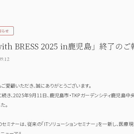
知らせ
ith BRESS 2025 in鹿児島」終了
09.12
もご愛顧いただき、誠にありがとうございます。
続き、2025年9月11日、鹿児島市・TKPガーデンシティ鹿児島中央にて「
た。
のセミナーは、従来の「ITソリューションセミナー」を一新し、医療
リニューアル。