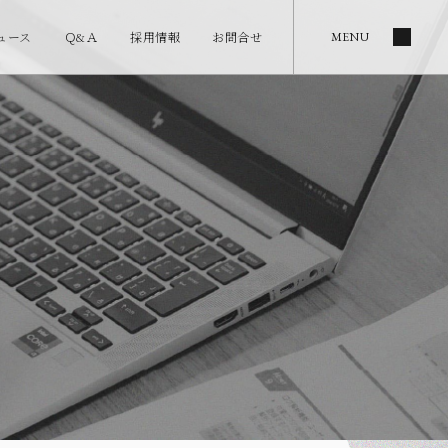
ュース
Ｑ&Ａ
採用情報
お問合せ
MENU